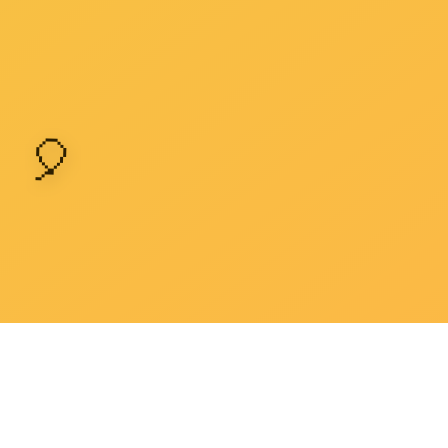
13451783528
江苏省通州湾江海联动开发示范区中南高科产业园一号地块
网站地图
|
XML
Copyright © 豪利777官网 电线电缆（江苏）有限公司 All rights reserved 备