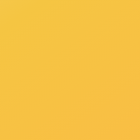
生产车间
生产车间
生产车间
生产车间