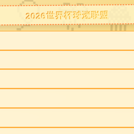
缆解决方案
豪利777官网
关于豪利777官网
产品
移动