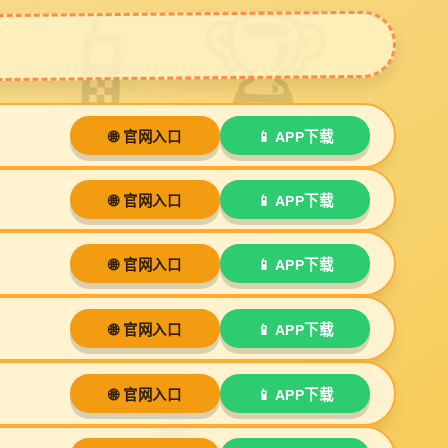
中心
设备展示
豪利777官网
联系豪利777官网
中文