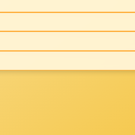
生产设备
生产设备