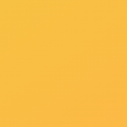
检测设备
检测设备
每页：15条