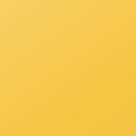
生产设备
生产车间