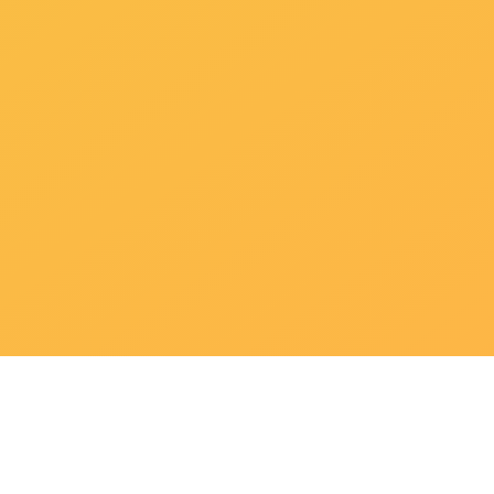
关于豪利777官网
产品中心
公司简介
电子线
豪利777官网
复合线
业务介绍
豪利777官网低
新产品
21#
案号： 主要从事于
电线电缆厂家
,
电线电缆生产厂家
,
南通电线电缆
, 欢迎来电咨询！