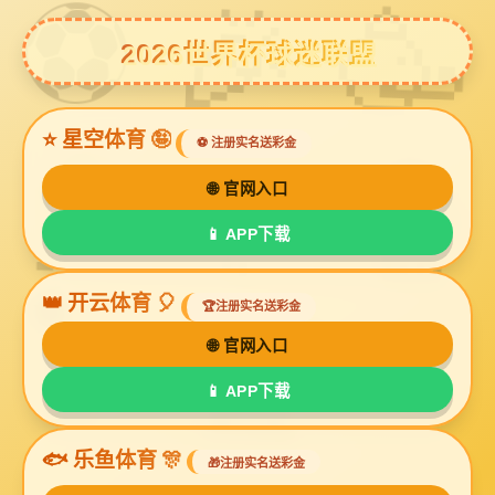
豪利777官网